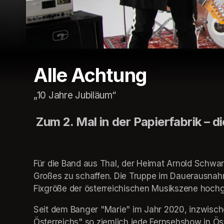
Alle Achtung
„10 Jahre Jubiläum“
 Zum 2. Mal in der Papierfabrik – 
Für die Band aus Thal, der Heimat Arnold Schwarz
Großes zu schaffen. Die Truppe im Dauerausnahme
Fixgröße der österreichischen Musikszene hochg
Seit dem Banger "Marie" im Jahr 2020, inzwische
Österreichs" so ziemlich jede Fernsehshow in Öst