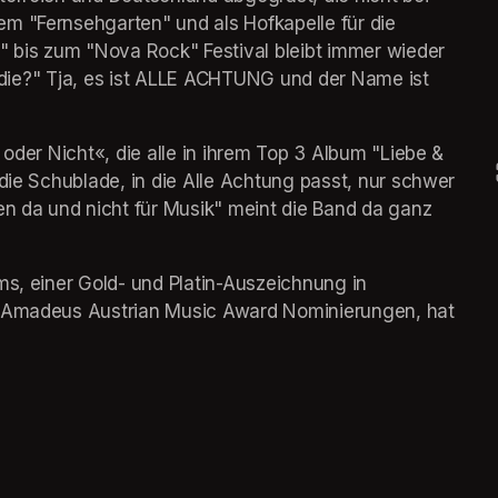
m "Fernsehgarten" und als Hofkapelle für die 
" bis zum "Nova Rock" Festival bleibt immer wieder 
 Indie?" Tja, es ist ALLE ACHTUNG und der Name ist 
 oder Nicht«, die alle in ihrem Top 3 Album "Liebe & 
die Schublade, in die Alle Achtung passt, nur schwer 
en da und nicht für Musik" meint die Band da ganz 
ms, einer Gold- und Platin-Auszeichnung in 
i Amadeus Austrian Music Award Nominierungen, hat 