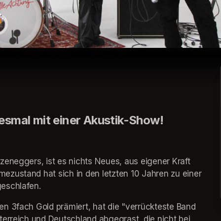
diesmal mit einer Akustik-Show!
eneggers, ist es nichts Neues, aus eigener Kraft 
zustand hat sich in den letzten 10 Jahren zu einer 
eschlafen.
n 3fach Gold prämiert, hat die "verrückteste Band 
erreich und Deutschland abgegrast, die nicht bei 