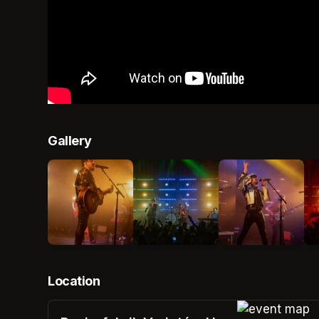
Gallery
Location