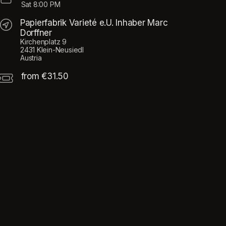
Sat
8:00 PM
Papierfabrik Varieté e.U. Inhaber Marc
Dorffner
Kirchenplatz 9
2431 Klein-Neusiedl
Austria
from €31.50