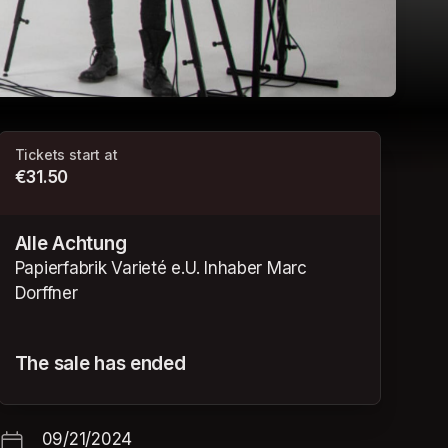
Tickets start at
€31.50
Alle Achtung
Papierfabrik Varieté e.U. Inhaber Marc
Dorffner
The sale has ended
09/21/2024