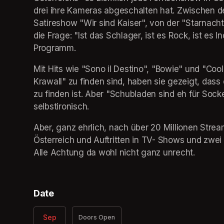
drei ihre Kameras abgeschalten hat. Zwischen de
Satireshow "Wir sind Kaiser", von der "Starnacht
die Frage: "Ist das Schlager, ist es Rock, ist es
Programm.
Mit Hits wie "Sono il Destino", "Bowie" und "Cool
Krawall" zu finden sind, haben sie gezeigt, dass 
zu finden ist. Aber "Schubladen sind eh für Sock
selbstironisch.
Aber, ganz ehrlich, nach über 20 Millionen Strea
Österreich und Auftritten in TV- Shows und zwe
Alle Achtung da wohl nicht ganz unrecht.
Date
Sep
Doors Open