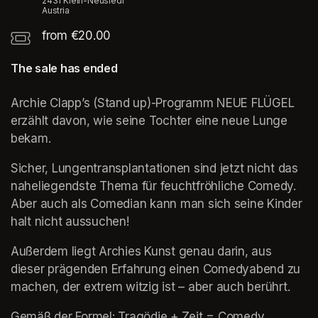
2431 Klein-Neusiedl
Austria
from €20.00
The sale has ended
Archie Clapp’s (Stand up)-Programm NEUE FLÜGEL 
erzählt davon, wie seine Tochter eine neue Lunge 
bekam.
Sicher, Lungentransplantationen sind jetzt nicht das 
naheliegendste Thema für feuchtfröhliche Comedy. 
Aber auch als Comedian kann man sich seine Kinder 
halt nicht aussuchen!
Außerdem liegt Archies Kunst genau darin, aus 
dieser prägenden Erfahrung einen Comedyabend zu 
machen, der extrem witzig ist – aber auch berührt.
Gemäß der Formel: Tragödie + Zeit = Comedy.