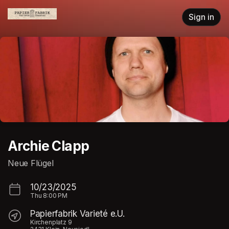
Skip header
Sign in
Archie Clapp
Neue Flügel
10/23/2025
Thu
8:00 PM
Papierfabrik Varieté e.U.
Kirchenplatz 9