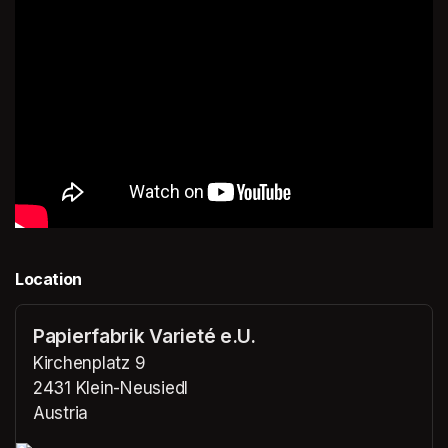
Location
Papierfabrik Varieté e.U.
Kirchenplatz 9
2431 Klein-Neusiedl
Austria
(opens in a new tab)