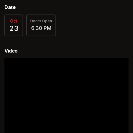
Date
Oct
Doors Open
23
6:30 PM
Video