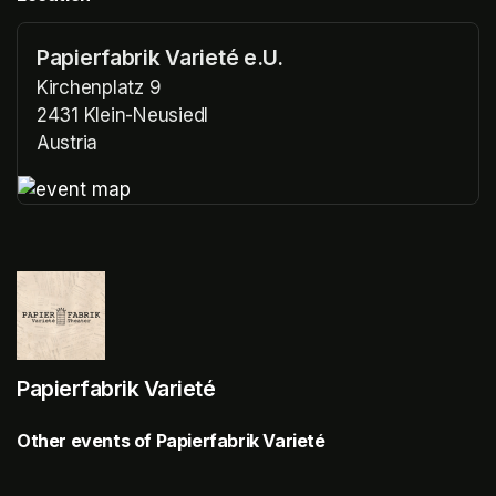
Papierfabrik Varieté e.U.
Kirchenplatz 9
2431 Klein-Neusiedl
Austria
(opens in a new tab)
(opens in a new tab)
Papierfabrik Varieté
Other events of Papierfabrik Varieté