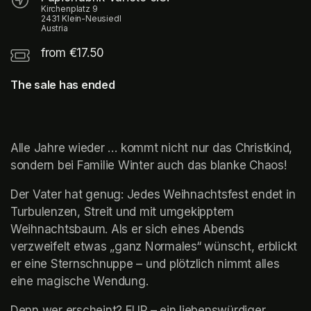
Kirchenplatz 9
2431 Klein-Neusiedl
Austria
from €17.50
The sale has ended
Alle Jahre wieder … kommt nicht nur das Christkind, 
sondern bei Familie Winter auch das blanke Chaos!
Der Vater hat genug: Jedes Weihnachtsfest endet in 
Turbulenzen, Streit und mit umgekipptem 
Weihnachtsbaum. Als er sich eines Abends 
verzweifelt etwas „ganz Normales“ wünscht, erblickt 
er eine Sternschnuppe – und plötzlich nimmt alles 
eine magische Wendung.
Denn wer erscheint? FLIP – ein liebenswürdiger, 