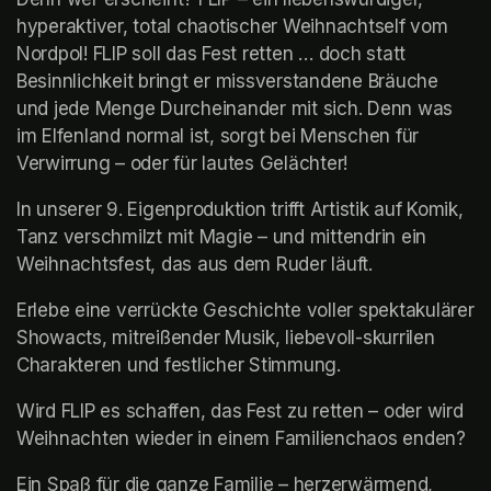
hyperaktiver, total chaotischer Weihnachtself vom 
Nordpol! FLIP soll das Fest retten … doch statt 
Besinnlichkeit bringt er missverstandene Bräuche 
und jede Menge Durcheinander mit sich. Denn was 
im Elfenland normal ist, sorgt bei Menschen für 
Verwirrung – oder für lautes Gelächter!
In unserer 9. Eigenproduktion trifft Artistik auf Komik, 
Tanz verschmilzt mit Magie – und mittendrin ein 
Weihnachtsfest, das aus dem Ruder läuft.
Erlebe eine verrückte Geschichte voller spektakulärer 
Showacts, mitreißender Musik, liebevoll-skurrilen 
Charakteren und festlicher Stimmung.
Wird FLIP es schaffen, das Fest zu retten – oder wird 
Weihnachten wieder in einem Familienchaos enden?
Ein Spaß für die ganze Familie – herzerwärmend, 