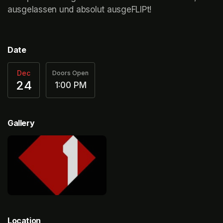
ausgelassen und absolut ausgeFLIPt!
Date
Dec
Doors Open
24
1:00 PM
Gallery
Location