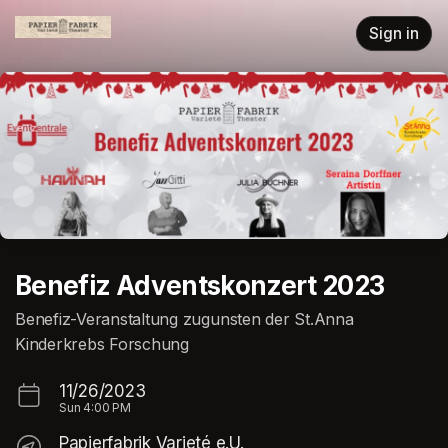
Skip header
Sign in
Benefiz Adventskonzert 2023
Benefiz-Veranstaltung zugunsten der St.Anna
Kinderkrebs Forschung
11/26/2023
Sun
4:00 PM
Papierfabrik Varieté e.U.