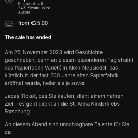
Kirchenplatz 9
2431 Kleinneusiedl
Austria
from €25.00
The sale has ended
Am 26. November 2023 wird Geschichte 
geschrieben, denn an diesem besonderen Tag strahlt 
das Papierfabrik Varieté in Klein-Neusiedel, das 
kürzlich in der fast 300 Jahre alten Papierfabrik 
eröffnet wurde, heller als je zuvor. 
Jedes Ticket, das Sie kaufen, dient einem hehren 
Ziel – es geht direkt an die St. Anna Kinderkrebs 
Forschung.
An diesem Abend sind unschlagbare Talente für Sie 
da: