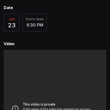
Date
Jan
Doors Open
23
6:30 PM
Video