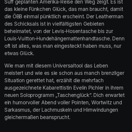
Suff geplanten Amerika-Reise den Weg zeigt. Es ist 
das kleine Fünkchen Glück, das man braucht, damit 
die ÖBB einmal pünktlich erscheint. Der Leatherman 
des Schicksals ist in vielfältigsten Gebieten 
beheimatet, von der Levis-Hosentasche bis zur 
Louis-Vuitton-Hundehängemattenhandtasche. Denn 
oft ist alles, was man eingesteckt haben muss, nur 
etwas Glück. 
Wie man mit diesem Universaltool das Leben 
meistert und wie es sie schon aus manch brenzliger 
Situation gerettet hat, erzählt die mehrfach 
ausgezeichnete Kabarettistin Evelin Pichler in ihrem 
neuen Soloprogramm „Taschenglück“. Dich erwartet 
ein humorvoller Abend voller Pointen, Wortwitz und 
Sarkasmus, der Lachmuskeln und Hirnwindungen 
gleichermaßen beansprucht.