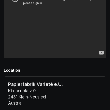
Location
Papierfabrik Varieté e.U.
Kirchenplatz 9
2431 Klein-Neusiedl
Austria
(opens in a new tab)