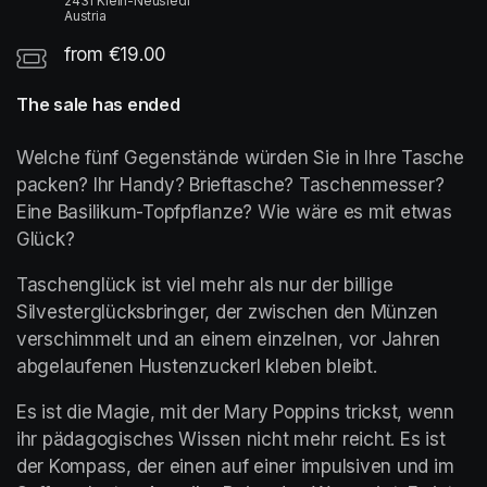
2431 Klein-Neusiedl
Austria
from €19.00
The sale has ended
Welche fünf Gegenstände würden Sie in Ihre Tasche 
packen? Ihr Handy? Brieftasche? Taschenmesser? 
Eine Basilikum-Topfpflanze? Wie wäre es mit etwas 
Glück?
Taschenglück ist viel mehr als nur der billige 
Silvesterglücksbringer, der zwischen den Münzen 
verschimmelt und an einem einzelnen, vor Jahren 
abgelaufenen Hustenzuckerl kleben bleibt. 
Es ist die Magie, mit der Mary Poppins trickst, wenn 
ihr pädagogisches Wissen nicht mehr reicht. Es ist 
der Kompass, der einen auf einer impulsiven und im 