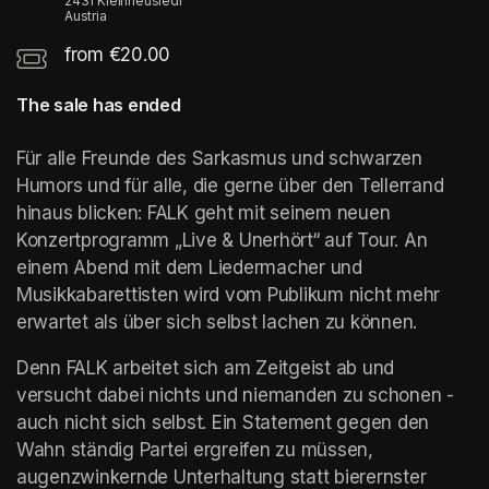
2431 Kleinneusiedl
Austria
from €20.00
The sale has ended
Für alle Freunde des Sarkasmus und schwarzen 
Humors und für alle, die gerne über den Tellerrand 
hinaus blicken: FALK geht mit seinem neuen 
Konzertprogramm „Live & Unerhört“ auf Tour. An 
einem Abend mit dem Liedermacher und 
Musikkabarettisten wird vom Publikum nicht mehr 
erwartet als über sich selbst lachen zu können.
Denn FALK arbeitet sich am Zeitgeist ab und 
versucht dabei nichts und niemanden zu schonen - 
auch nicht sich selbst. Ein Statement gegen den 
Wahn ständig Partei ergreifen zu müssen, 
augenzwinkernde Unterhaltung statt bierernster 