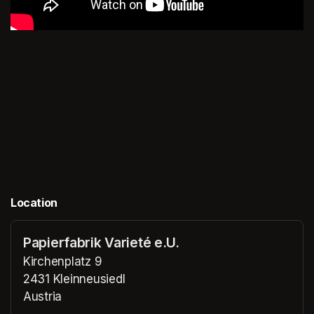
Location
Papierfabrik Varieté e.U.
Kirchenplatz 9
2431 Kleinneusiedl
Austria