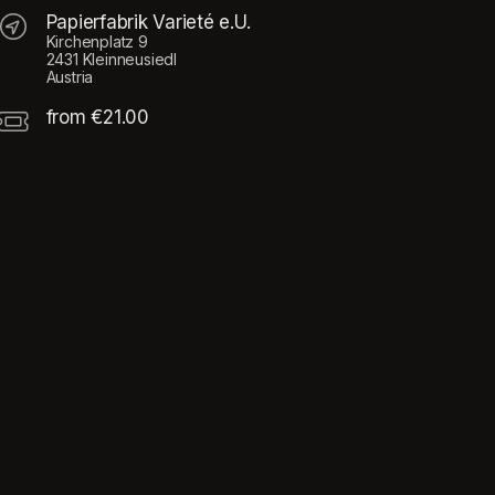
Papierfabrik Varieté e.U.
Kirchenplatz 9
2431 Kleinneusiedl
Austria
from €21.00