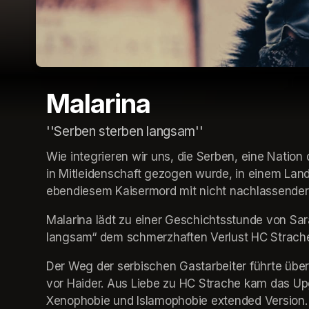
Malarina
''Serben sterben langsam''
Wie integrieren wir uns, die Serben, eine Natio
in Mitleidenschaft gezogen wurde, in einem Land
ebendiesem Kaisermord mit nicht nachlassender
Malarina lädt zu einer Geschichtsstunde von Sara
langsam“ dem schmerzhaften Verlust HC Strach
Der Weg der serbischen Gastarbeiter führte über I
vor Haider. Aus Liebe zu HC Strache kam das Upgr
Xenophobie und Islamophobie extended Version.