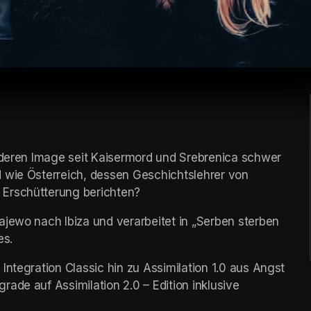
n deren Image seit Kaisermord und Srebrenica schwer 
 wie Österreich, dessen Geschichtslehrer von 
 Erschütterung berichten?
jewo nach Ibiza und verarbeitet in „Serben sterben 
es.
ntegration Classic hin zu Assimilation 1.0 aus Angst 
ade auf Assimilation 2.0 – Edition inklusive 