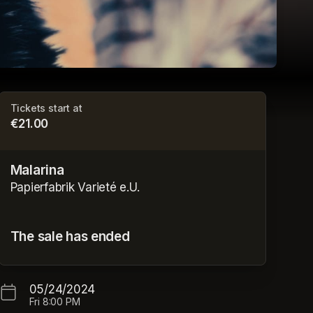
Tickets start at
€21.00
Malarina
Papierfabrik Varieté e.U.
The sale has ended
05/24/2024
Fri
8:00 PM