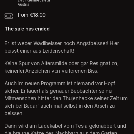
2431 Kleinneusiedl
Austria
from €18.00
The sale has ended
Er ist weder Wadlbeisser noch Angstbeisser! Hier 
beisst einer aus Leidenschaft!
Keine Spur von Altersmilde oder gar Resignation, 
keinerlei Anzeichen von verlorenen Biss. 
Auch im neuen Programm ist niemand vor Hopf 
sicher. Er lauert als genauer Beobachter seiner 
Mitmenschen hinter den Thujenhecke seiner Zeit um 
sich bei Bedarf auch mal selbst in den Arsch zu 
beissen.
Dann wird am Ladekabel vom Tesla geknabbert und 
die braune Katze des Nachbarn aus dem Garten 