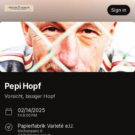
Skip header
Sign in
Pepi Hopf
Vorsicht, bissiger Hopf
02/14/2025
Fri
8:00 PM
Papierfabrik Varieté e.U.
Kirchenplatz 9