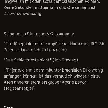
langweilen mit öden sozialdemokratischen Pointen. 
Keine Sekunde mit Stermann und Grissemann ist 
Zeitverschwendung.
Stimmen zu Stermann & Grissemann:
"Ein Höhepunkt mitteleuropäischer Humorartistik" (Sir 
Peter Ustinov, noch zu Lebzeiten)
"Das Schlechteste nicht" (Jon Stewart)
„Für jene, die mit dem mitunter brachialen Duo wenig 
anfangen können, ist das vermutlich wieder nichts. 
Allen anderen steht ein großer Abend bevor.“ 
(Tagesanzeiger)
Date