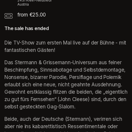
2431 Klein-Neusiedl
Austria
from €25.00
The sale has ended
Die TV-Show zum ersten Mal live auf der Bühne - mit 
fantastischen Gästen!
Das Stermann & Grissemann-Universum aus feiner 
Beschimpfung, Sinnsabotage und Selbstdemontage, 
Nonsense, bizarrer Parodie, Persiflage und Polemik 
erlaubt sich eine neue, nicht geahnte Ausdehnung. 
Gewohnt erstklassig flitzen die beiden, die „eigentlich 
zu gut fürs Fernsehen“ (John Cleese) sind, durch den 
selbst gesteckten Gag-Slalom.
Beide, auch der Deutsche (Stermann), verirren sich 
aber nie ins kabarettistisch Ressentimentale oder 