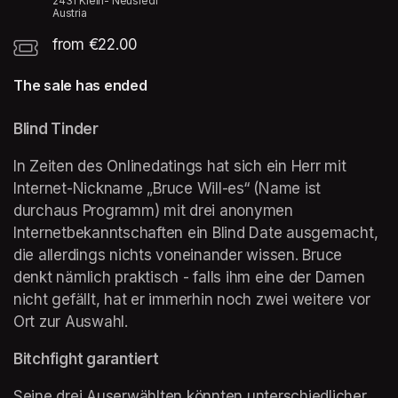
2431 Klein- Neusiedl
Austria
from €22.00
The sale has ended
Blind Tinder
In Zeiten des Onlinedatings hat sich ein Herr mit 
Internet-Nickname „Bruce Will-es“ (Name ist 
durchaus Programm) mit drei anonymen 
Internetbekanntschaften ein Blind Date ausgemacht, 
die allerdings nichts voneinander wissen. Bruce 
denkt nämlich praktisch - falls ihm eine der Damen 
nicht gefällt, hat er immerhin noch zwei weitere vor 
Ort zur Auswahl.
Bitchfight garantiert
Seine drei Auserwählten könnten unterschiedlicher 