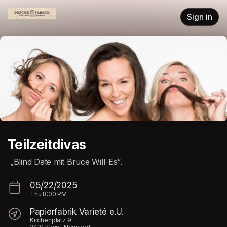
Skip header
Sign in
Teilzeitdivas
„Blind Date mit Bruce Will-Es“.
05/22/2025
Thu
8:00 PM
Papierfabrik Varieté e.U.
Kirchenplatz 9