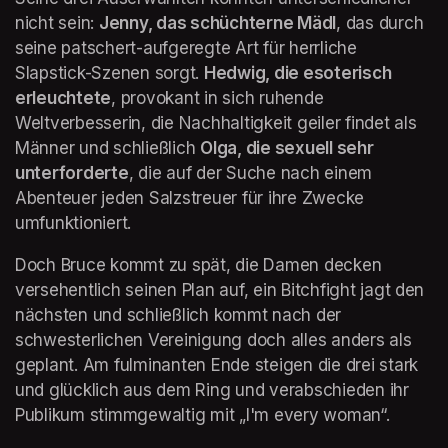
nicht sein: 
Jenny, das schüchterne Mädl
, das durch 
seine patschert-aufgeregte Art für herrliche 
Slapstick-Szenen sorgt. 
Hedwig, die esoterisch 
erleuchtete
, provokant in sich ruhende 
Weltverbesserin, die Nachhaltigkeit geiler findet als 
Männer und schließlich 
Olga, die sexuell sehr 
unterforderte
, die auf der Suche nach einem 
Abenteuer jeden Salzstreuer für ihre Zwecke 
umfunktioniert.
Doch Bruce kommt zu spät, die Damen decken 
versehentlich seinen Plan auf, ein Bitchfight jagt den 
nächsten und schließlich kommt nach der 
schwesterlichen Vereinigung doch alles anders als 
geplant. Am fulminanten Ende steigen die drei stark 
und glücklich aus dem Ring und verabschieden ihr 
Publikum stimmgewaltig mit „I'm every woman“.