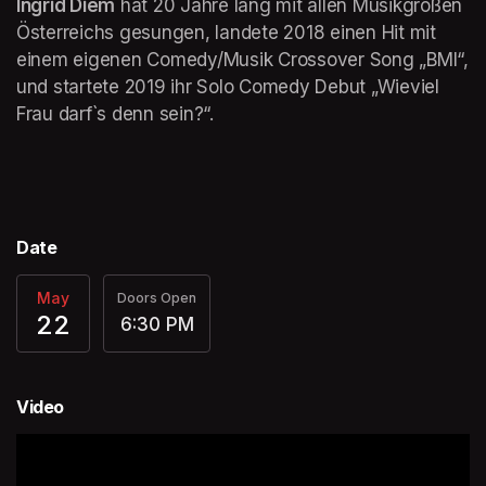
Ingrid Diem
 hat 20 Jahre lang mit allen Musikgrößen 
Österreichs gesungen, landete 2018 einen Hit mit 
einem eigenen Comedy/Musik Crossover Song „BMI“, 
und startete 2019 ihr Solo Comedy Debut „Wieviel 
Frau darf`s denn sein?“.
Date
May
Doors Open
22
6:30 PM
Video